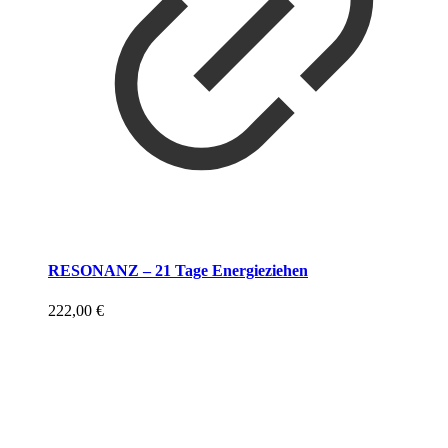
RESONANZ – 21 Tage Energieziehen
222,00
€