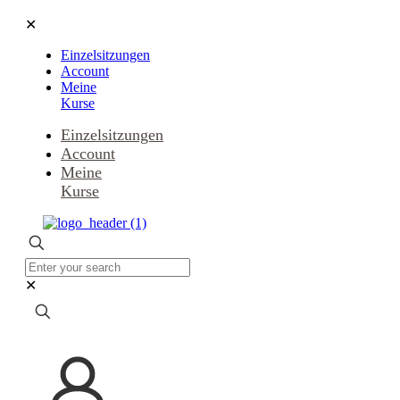
✕
Einzelsitzungen
Account
Meine
Kurse
Einzelsitzungen
Account
Meine
Kurse
✕