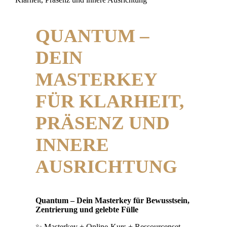
QUANTUM –
DEIN
MASTERKEY
FÜR KLARHEIT,
PRÄSENZ UND
INNERE
AUSRICHTUNG
Quantum – Dein Masterkey für Bewusstsein,
Zentrierung und gelebte Fülle
✨ Masterkey + Online-Kurs + Ressourcenset