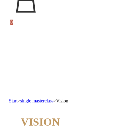
0
Start
>
single masterclass
>
Vision
VISION