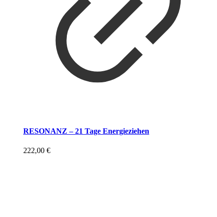
RESONANZ – 21 Tage Energieziehen
222,00
€