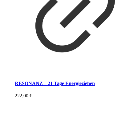
RESONANZ – 21 Tage Energieziehen
222,00
€