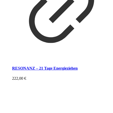
RESONANZ – 21 Tage Energieziehen
222,00
€