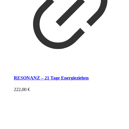
RESONANZ – 21 Tage Energieziehen
222,00
€