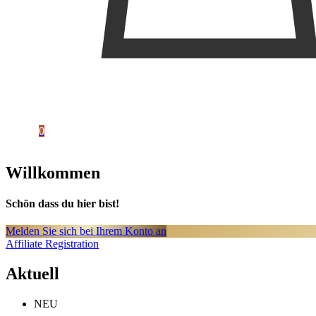
0
Willkommen
Schön dass du hier bist!
Melden Sie sich bei Ihrem Konto an
Affiliate Registration
Aktuell
NEU