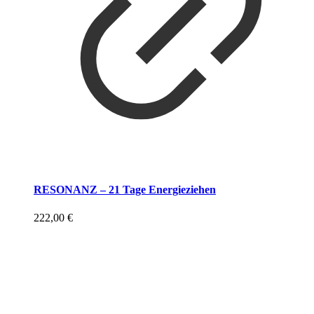
RESONANZ – 21 Tage Energieziehen
222,00
€