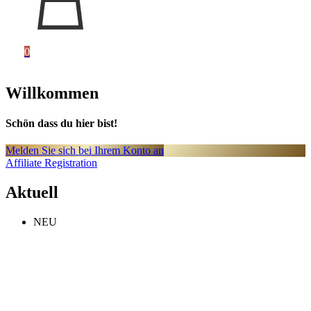
0
Willkommen
Schön dass du hier bist!
Melden Sie sich bei Ihrem Konto an
Affiliate Registration
Aktuell
NEU