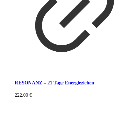
RESONANZ – 21 Tage Energieziehen
222,00
€