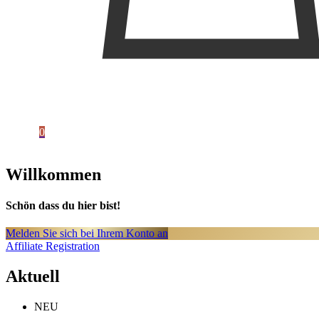
0
Willkommen
Schön dass du hier bist!
Melden Sie sich bei Ihrem Konto an
Affiliate Registration
Aktuell
NEU