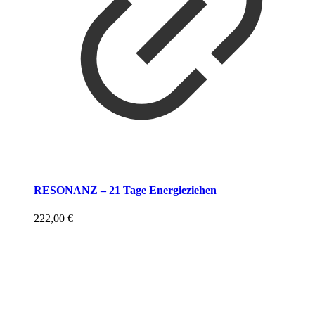
RESONANZ – 21 Tage Energieziehen
222,00
€