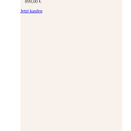
899,00
€
Jetzt kaufen