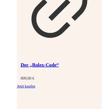
Der „Rolex-Code“
899,00
€
Jetzt kaufen