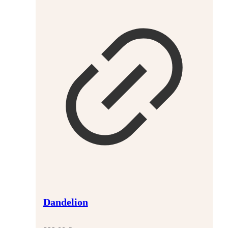
Dandelion