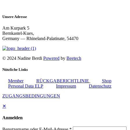
Unsere Adresse
Am Kurpark 5
Bernkastel-Kues,
Germany — Rhineland-Palatinate, 54470
© 2024 Nadine Berdi
Powered
by
Beetech
Nützliche Links
Member
RÜCKGABERICHTLINIE
Shop
Personal Data ELP
Impressum
Datenschutz
ZUGANGSBEDINGUNGEN
✕
Anmelden
Benutzername oder E-Mail-Adresse
*