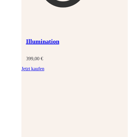
Illumination
399,00
€
Jetzt kaufen