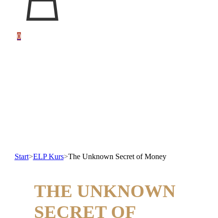
0
Start
>
ELP Kurs
>
The Unknown Secret of Money
THE UNKNOWN
SECRET OF