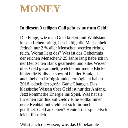
MONEY
In diesem 3 teiligen Call geht es nur um Geld!
Die Frage, wie man Geld kreiert und Wohlstand
in sein Leben bringt, beschäftigt die Menschheit.
Jedoch nur 2 % aller Menschen werden richtig
reich. Woran liegt das? Was ist das Geheimnis
der reichen Menschen? 25 Jahre lang habe ich in
der Deutschen Bank gearbeitet und alles Wissen
über Geld gesammelt, welche mir meine Blicke
hinter die Kulissen sowohl bei der Bank, als
auch bei den Erfolgskunden ermöglicht haben.
2016 jedoch der große GameChanger. Das
klassische Wissen über Geld ist nur der Anfang.
Jetzt kommt die Energie ins Spiel. Was hat sie
für einen Einfluß auf Geld? Eine vollkommen
neue Realität mit Geld hat sich für mich
geöffnet. Geld anziehen? Heute ist es spielerisch
leicht für mich.
Willst auch du wissen, was das Unbekannte