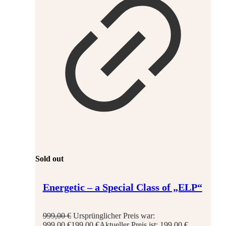
Sold out
Energetic – a Special Class of „ELP“
999,00
€
Ursprünglicher Preis war:
999,00 €
199,00
€
Aktueller Preis ist: 199,00 €.