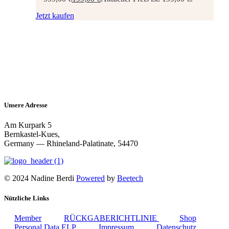
Jetzt kaufen
Unsere Adresse
Am Kurpark 5
Bernkastel-Kues,
Germany — Rhineland-Palatinate, 54470
© 2024 Nadine Berdi
Powered
by
Beetech
Nützliche Links
Member
RÜCKGABERICHTLINIE
Shop
Personal Data ELP
Impressum
Datenschutz