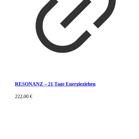
RESONANZ – 21 Tage Energieziehen
222,00
€