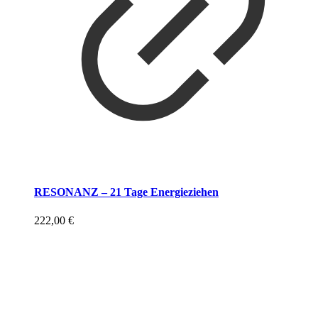
RESONANZ – 21 Tage Energieziehen
222,00
€