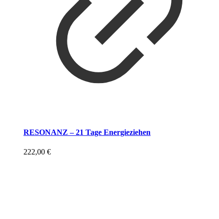
RESONANZ – 21 Tage Energieziehen
222,00
€