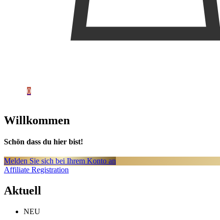
0
Willkommen
Schön dass du hier bist!
Melden Sie sich bei Ihrem Konto an
Affiliate Registration
Aktuell
NEU