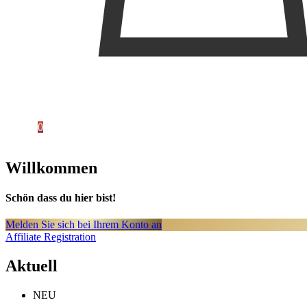
0
Willkommen
Schön dass du hier bist!
Melden Sie sich bei Ihrem Konto an
Affiliate Registration
Aktuell
NEU