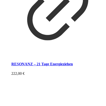
RESONANZ – 21 Tage Energieziehen
222,00
€