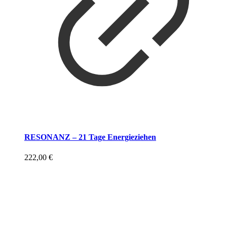
RESONANZ – 21 Tage Energieziehen
222,00
€