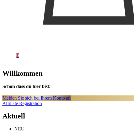
0
Willkommen
Schön dass du hier bist!
Melden Sie sich bei Ihrem Konto an
Affiliate Registration
Aktuell
NEU