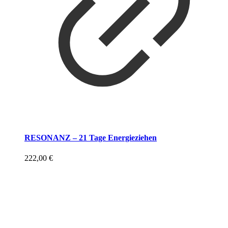
RESONANZ – 21 Tage Energieziehen
222,00
€