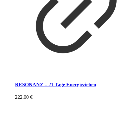
RESONANZ – 21 Tage Energieziehen
222,00
€