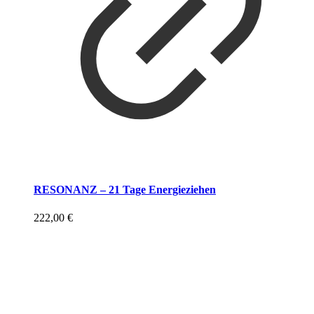
RESONANZ – 21 Tage Energieziehen
222,00
€