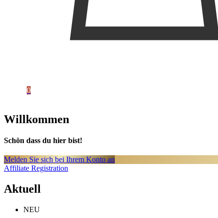
0
Willkommen
Schön dass du hier bist!
Melden Sie sich bei Ihrem Konto an
Affiliate Registration
Aktuell
NEU