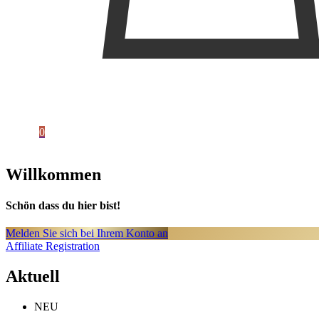
0
Willkommen
Schön dass du hier bist!
Melden Sie sich bei Ihrem Konto an
Affiliate Registration
Aktuell
NEU