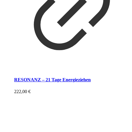
RESONANZ – 21 Tage Energieziehen
222,00
€