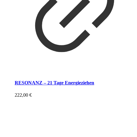
RESONANZ – 21 Tage Energieziehen
222,00
€