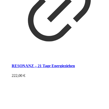
RESONANZ – 21 Tage Energieziehen
222,00
€