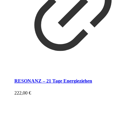
RESONANZ – 21 Tage Energieziehen
222,00
€