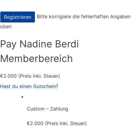
Wert fehlt
Bitte korrigiere die fehlerhaften Angaben
oben
Pay Nadine Berdi
Memberbereich
€2.000 (Preis inkl. Steuer)
Hast du einen Gutschein?
Custom – Zahlung
€2.000 (Preis inkl. Steuer)