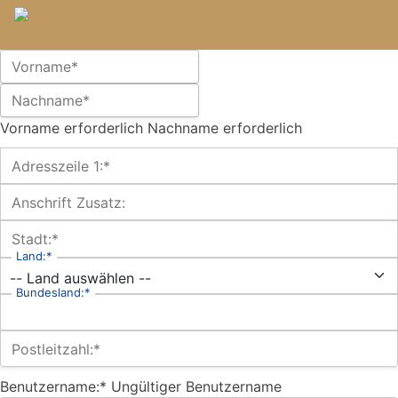
Name:*
Vorname*
Nachname*
Vorname erforderlich
Nachname erforderlich
Billing Address
Adresszeile 1:*
Anschrift Zusatz:
Stadt:*
Land:*
Bundesland:*
Postleitzahl:*
Benutzername:*
Ungültiger Benutzername